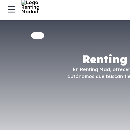
Renting
En Renting Mad, ofrecem
autónomos que buscan flexi