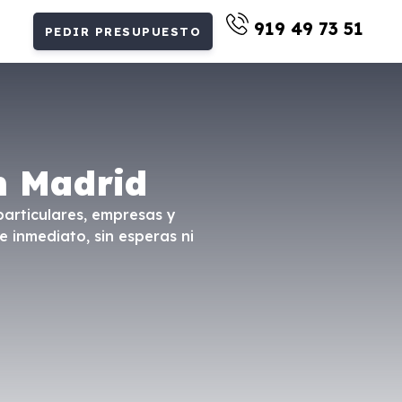
919 49 73 51
PEDIR PRESUPUESTO
n Madrid
particulares, empresas y
e inmediato, sin esperas ni