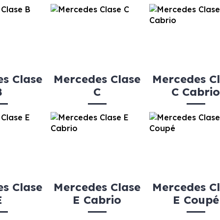
s Clase
Mercedes Clase
Mercedes C
B
C
C Cabri
s Clase
Mercedes Clase
Mercedes C
E
E Cabrio
E Coupé