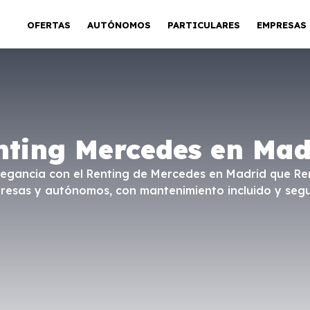
OFERTAS
AUTÓNOMOS
PARTICULARES
EMPRESAS
nting Mercedes en Mad
a elegancia con el Renting de Mercedes en Madrid que R
presas y autónomos, con mantenimiento incluido y segu