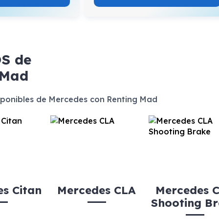
OS
de
 Mad
ponibles de Mercedes con Renting Mad
s Citan
Mercedes CLA
Mercedes 
Shooting B