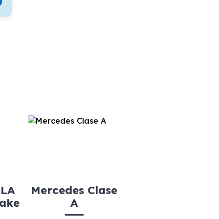
CLA
Mercedes Clase
rake
A