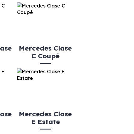
lase
Mercedes Clase
o
C Coupé
lase
Mercedes Clase
E Estate