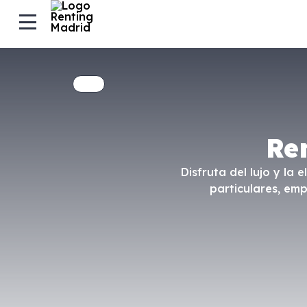
Re
Disfruta del lujo y l
particulares, em