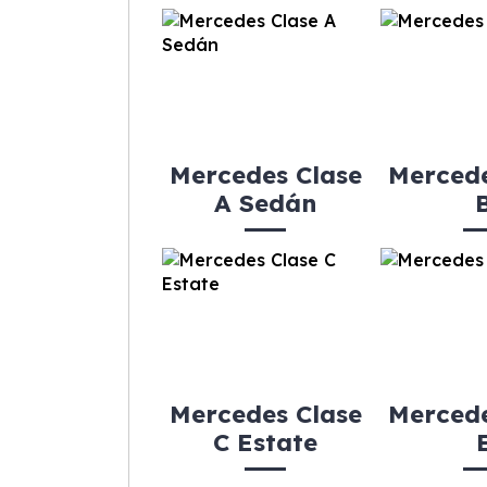
Mercedes Clase
Mercede
A Sedán
Mercedes Clase
Mercede
C Estate