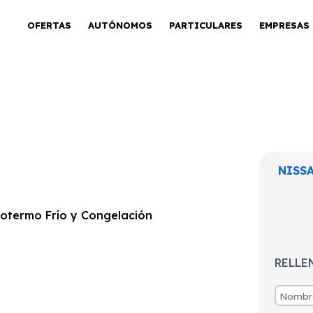
OFERTAS
AUTÓNOMOS
PARTICULARES
EMPRESAS
r Furgón L2H1
NISS
Frío y
RELLE