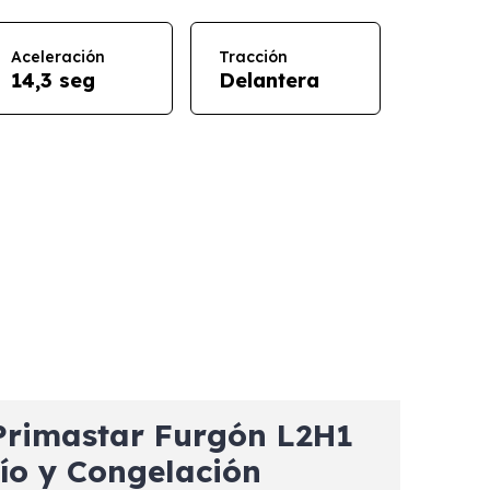
Aceleración
Tracción
14,3 seg
Delantera
rimastar Furgón L2H1
ío y Congelación