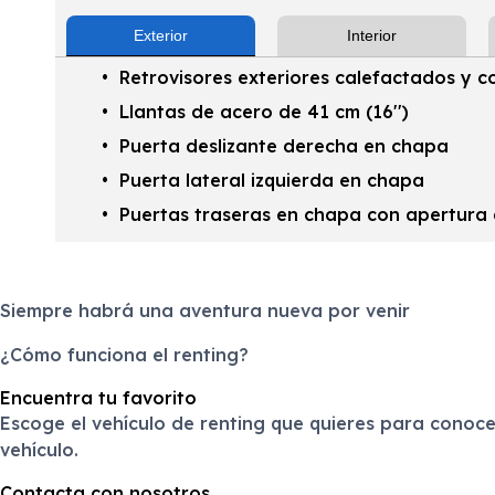
Exterior
Interior
Retrovisores exteriores calefactados y co
Llantas de acero de 41 cm (16'')
Puerta deslizante derecha en chapa
Puerta lateral izquierda en chapa
Puertas traseras en chapa con apertura 
Siempre habrá una aventura nueva por venir
¿Cómo funciona el renting?
Encuentra tu favorito
Escoge el vehículo de renting que quieres para conocer
vehículo.
Contacta con nosotros