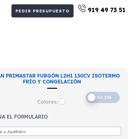
919 49 73 51
PEDIR PRESUPUESTO
AN PRIMASTAR FURGÓN L2H1 130CV ISOTERMO
FRÍO Y CONGELACIÓN
Sin IVA
Colores:
NA EL FORMULARIO