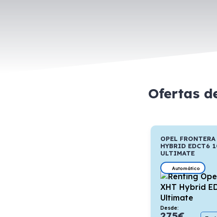
Ofertas d
OPEL FRONTERA 
HYBRID EDCT6 
ULTIMATE
Automático
Desde:
275
€