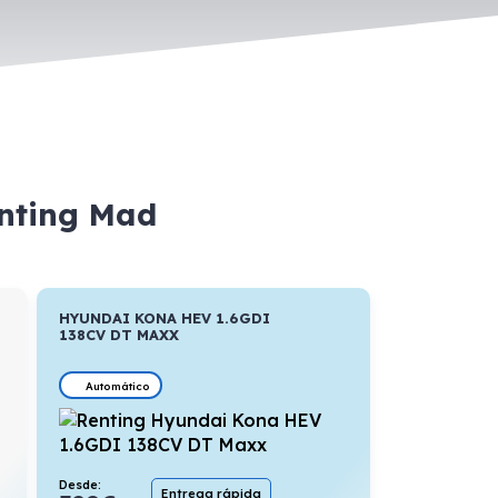
enting Mad
HYUNDAI KONA HEV 1.6GDI
138CV DT MAXX
Automático
Desde:
Entrega rápida