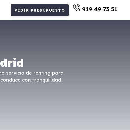
919 49 73 51
PEDIR PRESUPUESTO
drid
ro servicio de renting para
 conduce con tranquilidad.