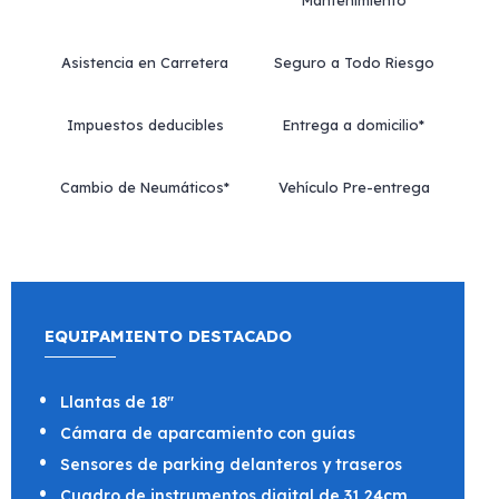
Mantenimiento
Asistencia en Carretera
Seguro a Todo Riesgo
Impuestos deducibles
Entrega a domicilio*
Cambio de Neumáticos*
Vehículo Pre-entrega
EQUIPAMIENTO DESTACADO
Llantas de 18"
Cámara de aparcamiento con guías
Sensores de parking delanteros y traseros
Cuadro de instrumentos digital de 31,24cm