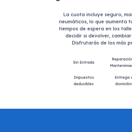
La cuota incluye seguro, m
neumáticos, lo que aumenta t
tiempos de espera en los tall
decidir si devolver, cambia
Disfrutarás de los más 
Reparació
Sin Entrada
Mantenimie
Impuestos
Entrega 
deducibles
domicilio