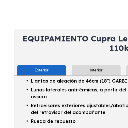
EQUIPAMIENTO Cupra Leó
110
Exterior
Interior
Llantas de aleación de 46cm (18") GARBI
Lunas laterales antitérmicas, a partir del
oscuro
Retrovisores exteriores ajustables/abati
del retrovisor del acompañante
Rueda de repuesto