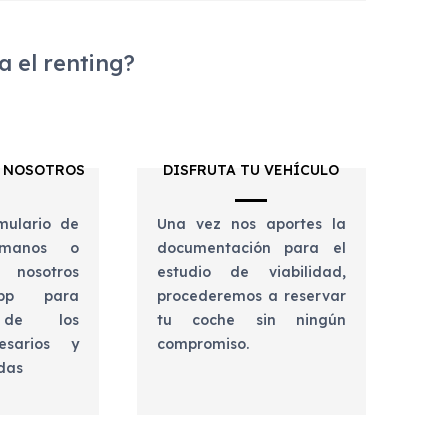
 el renting?
 NOSOTROS
DISFRUTA TU VEHÍCULO
mulario de
Una vez nos aportes la
lámanos o
documentación para el
 nosotros
estudio de viabilidad,
app para
procederemos a reservar
e de los
tu coche sin ningún
esarios y
compromiso.
udas