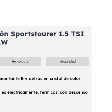
n Sportstourer 1.5 TSI
kW
Tecnología
Seguridad
 montante B y detrás en cristal de color
bles eléctricamente, térmicos, con descenso