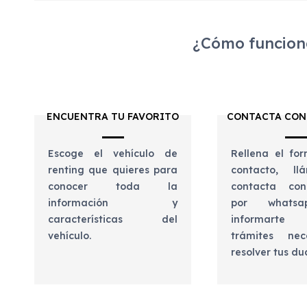
¿Cómo funciona
ENCUENTRA TU FAVORITO
CONTACTA CON
Escoge el vehículo de
Rellena el for
renting que quieres para
contacto, l
conocer toda la
contacta con
información y
por whats
características del
informart
vehículo.
trámites nec
resolver tus d