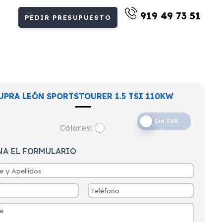
919 49 73 51
PEDIR PRESUPUESTO
UPRA LEÓN SPORTSTOURER 1.5 TSI 110KW
Sin IVA
Colores:
NA EL FORMULARIO