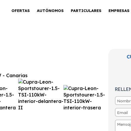
OFERTAS
AUTÓNOMOS
PARTICULARES
EMPRESAS
C
stourer 1.5 TSI
RELLE