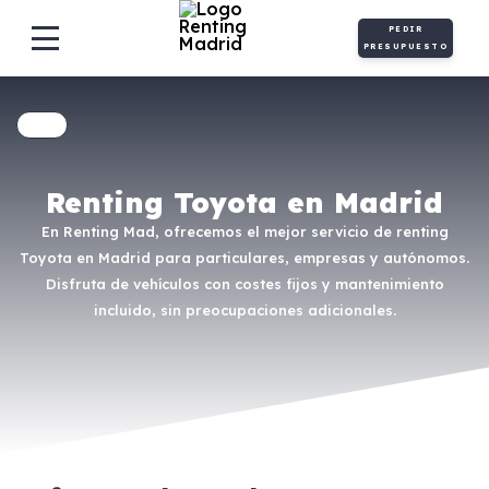
PEDIR
PRESUPUESTO
Renting Toyota en Madrid
En Renting Mad, ofrecemos el mejor servicio de renting
Toyota en Madrid para particulares, empresas y autónomos.
Disfruta de vehículos con costes fijos y mantenimiento
incluido, sin preocupaciones adicionales.