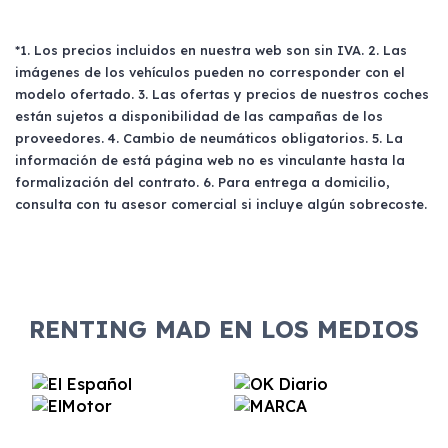
renting se puede adquirir el coche. En este
caso tendrán que analizar los años, la
cantidad de kilómetros recorridos y el coste
*1. Los precios incluidos en nuestra web son sin IVA. 2. Las
imágenes de los vehículos pueden no corresponder con el
del mercado actual.
modelo ofertado. 3. Las ofertas y precios de nuestros coches
están sujetos a disponibilidad de las campañas de los
proveedores. 4. Cambio de neumáticos obligatorios. 5. La
información de está página web no es vinculante hasta la
formalización del contrato. 6. Para entrega a domicilio,
consulta con tu asesor comercial si incluye algún sobrecoste.
RENTING MAD EN LOS MEDIOS