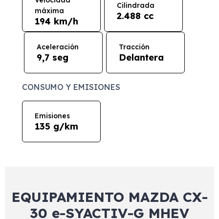
Velocidad
Cilindrada
máxima
2.488 cc
194 km/h
Aceleración
Tracción
9,7 seg
Delantera
CONSUMO Y EMISIONES
Emisiones
135 g/km
EQUIPAMIENTO MAZDA CX-
30 e-SYACTIV-G MHEV