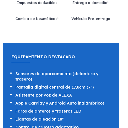
Impuestos deducibles
Entrega a domicilio*
Cambio de Neumáticos*
Vehículo Pre-entrega
EQUIPAMIENTO DESTACADO
Sensores de aparcamiento (delantero y
trasero)
Pantalla digital central de 17,8cm (7")
Asistente por voz de ALEXA
Apple CarPlay y Android Auto inalámbricos
Faros delanteros y traseros LED
Llantas de aleación 18"
Control de crucero adaptativo