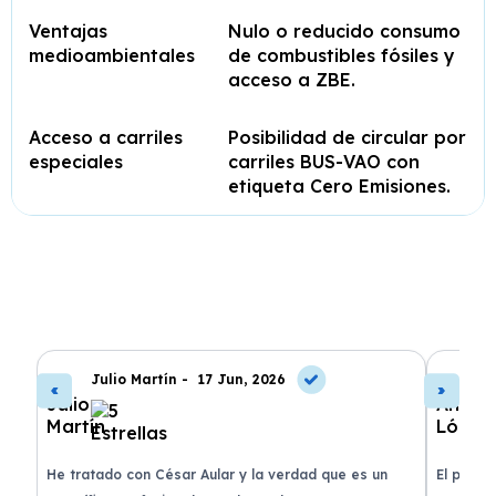
Ventajas
Nulo o reducido consumo
medioambientales
de combustibles fósiles y
acceso a ZBE.
Acceso a carriles
Posibilidad de circular por
especiales
carriles BUS-VAO con
etiqueta Cero Emisiones.
Julio Martín -
17 Jun, 2026
A
de
He tratado con César Aular y la verdad que es un
El proce
 que