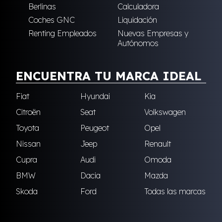
Berlinas
Calculadora
Coches GNC
Liquidación
Renting Empleados
Nuevas Empresas y
Autónomos
ENCUENTRA TU MARCA IDEAL
Fiat
Hyundai
Kia
Citroën
Seat
Volkswagen
Toyota
Peugeot
Opel
Nissan
Jeep
Renault
Cupra
Audi
Omoda
BMW
Dacia
Mazda
Skoda
Ford
Todas las marcas