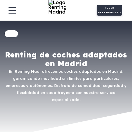
PEDIR
PRESUPUESTO
Renting de coches adaptados
en Madrid
En Renting Mad, ofrecemos coches adaptados en Madrid,
garantizando movilidad sin límites para particulares,
empresas y autónomos. Disfruta de comodidad, seguridad y
flexibilidad en cada trayecto con nuestro servicio
especializado.