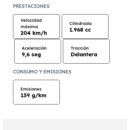
PRESTACIONES
Velocidad
Cilindrada
máxima
1.968 cc
204 km/h
Aceleración
Tracción
9,6 seg
Delantera
CONSUMO Y EMISIONES
Emisiones
139 g/km