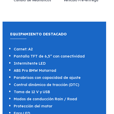
Cambio de Neumáticos*
Vehículo Pre-entrega
EQUIPAMIENTO DESTACADO
Carnet: A2
Pantalla TFT de 6,5“ con conectividad
Intermitente LED
ABS Pro BMW Motorrad
Parabrisas con capacidad de ajuste
Control dinámico de tracción (DTC)
Toma de 12 V y USB
Modos de conducción Rain / Road
Protección del motor
Faro LED