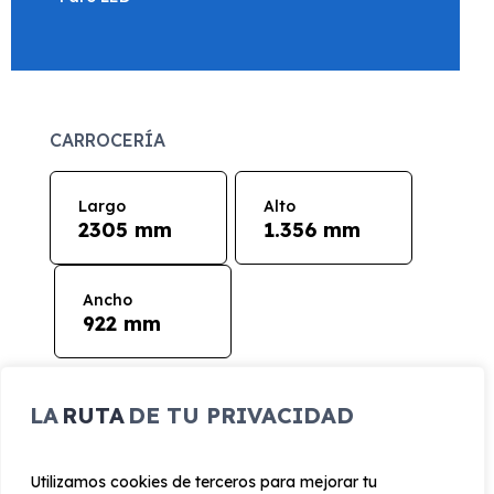
CARROCERÍA
Largo
Alto
2305 mm
1.356 mm
Ancho
922 mm
PRESTACIONES
LA
RUTA
DE TU PRIVACIDAD
Velocidad
Cilindrada
máxima
853 cc
Utilizamos cookies de terceros para mejorar tu
197 km/h