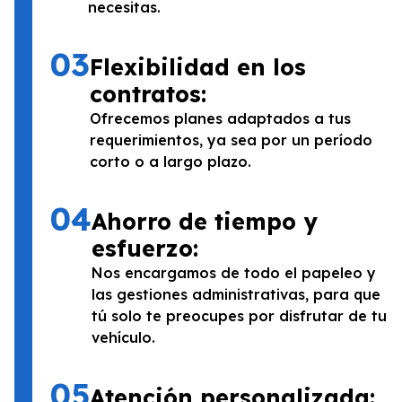
necesitas.
03
Flexibilidad en los
contratos:
Ofrecemos planes adaptados a tus
requerimientos, ya sea por un período
corto o a largo plazo.
04
Ahorro de tiempo y
esfuerzo:
Nos encargamos de todo el papeleo y
las gestiones administrativas, para que
tú solo te preocupes por disfrutar de tu
vehículo.
05
Atención personalizada: