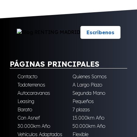
Escríbenos
PÁGINAS PRINCIPALES
Contacto
Quienes Somos
Todoterrenos
A Largo Plazo
Autocaravanas
Segunda Mano
Leasing
Pequeños
Barato
7 plazas
Con Asnef
15.000km Año
30.000km Año
50.000km Año
Vehículos Adaptados
Flexible