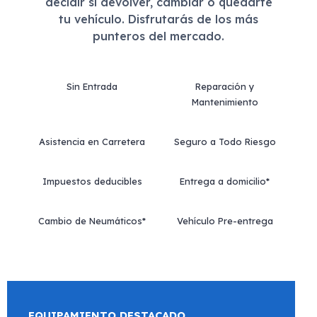
decidir si devolver, cambiar o quedarte
tu vehículo. Disfrutarás de los más
punteros del mercado.
Sin Entrada
Reparación y
Mantenimiento
Asistencia en Carretera
Seguro a Todo Riesgo
Impuestos deducibles
Entrega a domicilio*
Cambio de Neumáticos*
Vehículo Pre-entrega
EQUIPAMIENTO DESTACADO