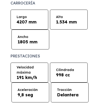
CARROCERÍA
Largo
Alto
4207 mm
1.534 mm
Ancho
1805 mm
PRESTACIONES
Velocidad
Cilindrada
máxima
998 cc
191 km/h
Aceleración
Tracción
9,8 seg
Delantera