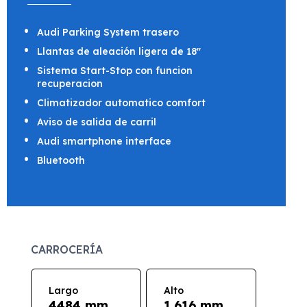
Audi Parking System trasero
Llantas de aleación ligera de 18"
Sistema Start-Stop con funcion
recuperacion
Climatizador automatico comfort
Aviso de salida de carril
Audi smartphone interface
Bluetooth
CARROCERÍA
Largo
Alto
4484 mm
1.616 mm