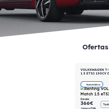
Ofertas
VOLKSWAGEN T-
1.5 ETSI 150CV 
Automático
Desde:
366
€
Todo
/mes+IVA