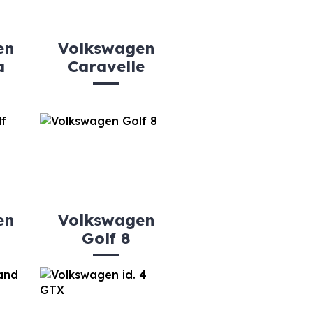
en
Volkswagen
a
Caravelle
en
Volkswagen
Golf 8