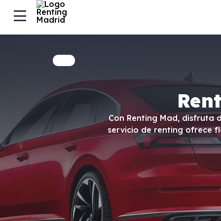
Ren
Con Renting Mad, disfruta 
servicio de renting ofrece f