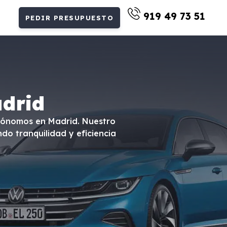
919 49 73 51
PEDIR PRESUPUESTO
drid
utónomos en Madrid. Nuestro
ndo tranquilidad y eficiencia