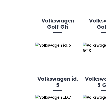
Volkswagen
Volks
Golf Gti
Gol
Volkswagen id.
Volkswa
5
5 