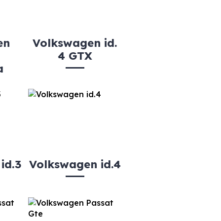
en
Volkswagen id.
4 GTX
a
id.3
Volkswagen id.4