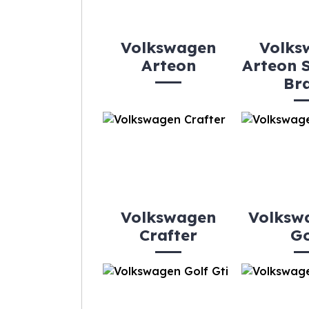
Volkswagen
Volks
Arteon
Arteon 
Br
Volkswagen
Volksw
Crafter
Go