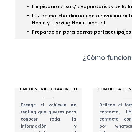
Limpiaparabrisas/lavaparabrisas de la lu
Luz de marcha diurna con activación aut
Home y Leaving Home manual
Preparación para barras portaequipajes 
¿Cómo funciona
ENCUENTRA TU FAVORITO
CONTACTA CON
Escoge el vehículo de
Rellena el for
renting que quieres para
contacto, l
conocer toda la
contacta con
información y
por whats