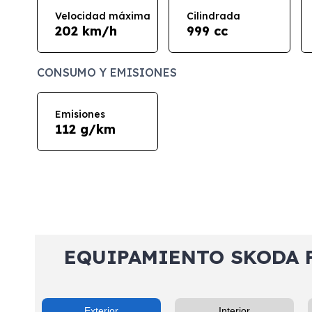
Velocidad máxima
Cilindrada
202 km/h
999 cc
CONSUMO Y EMISIONES
Emisiones
112 g/km
EQUIPAMIENTO SKODA Fa
Exterior
Interior