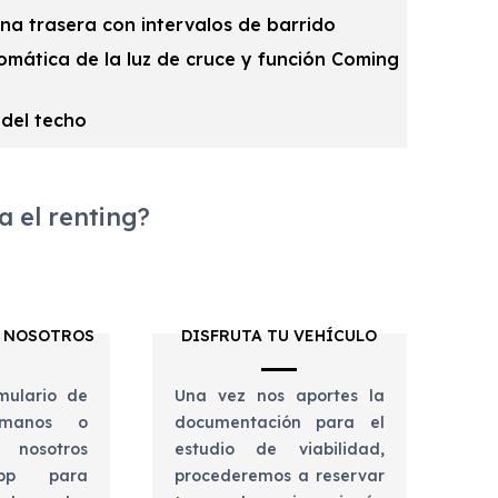
na trasera con intervalos de barrido
omática de la luz de cruce y función Coming
del techo
 el renting?
 NOSOTROS
DISFRUTA TU VEHÍCULO
mulario de
Una vez nos aportes la
lámanos o
documentación para el
 nosotros
estudio de viabilidad,
app para
procederemos a reservar