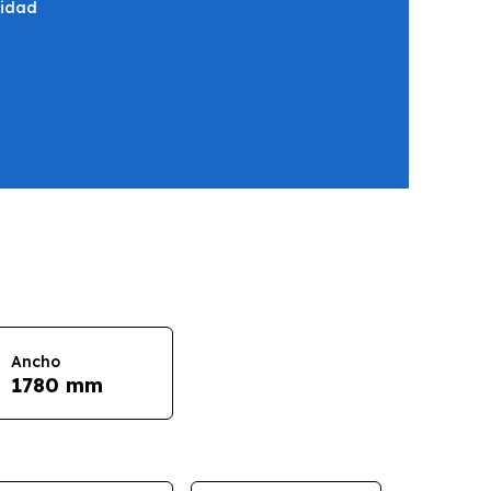
ridad
Ancho
1780 mm