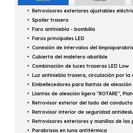
Retrovisores exteriores ajustables eléctri
Spoiler trasero
Faro antiniebla - bombilla
Faros principales LED
Conexión de intervalos del limpiaparabris
Cubierta del maletero abatible
Combinación de luces traseras LED Low
Luz antiniebla trasera, circulación por la
Embellecedores para llantas de aleación 
Llantas de aleación ligera "ROTARE", Plata
Retrovisor exterior del lado del condu
Retrovisor interior de seguridad antides
Retrovisores exteriores y manillas de las 
Parabrisas en luna antitérmica