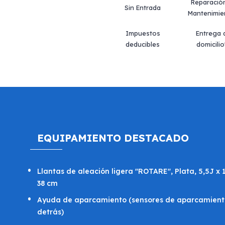
Reparació
Sin Entrada
Mantenimie
Impuestos
Entrega 
deducibles
domicilio
EQUIPAMIENTO DESTACADO
Llantas de aleación ligera "ROTARE", Plata, 5,5J x 1
38 cm
Ayuda de aparcamiento (sensores de aparcamient
detrás)