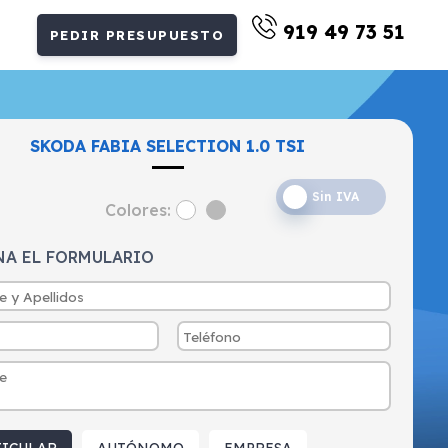
919 49 73 51
PEDIR PRESUPUESTO
SKODA FABIA SELECTION 1.0 TSI
Sin IVA
Colores:
NA EL FORMULARIO