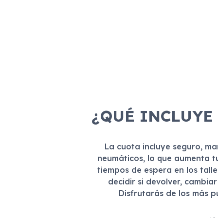
¿QUÉ INCLUYE
La cuota incluye seguro, m
neumáticos, lo que aumenta t
tiempos de espera en los tall
decidir si devolver, cambia
Disfrutarás de los más 