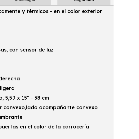
camente y térmicos - en el color exterior
as, con sensor de luz
 derecha
ligera
, 5,5J x 15" - 38 cm
ctor convexo,lado acompañante convexo
lumbrante
puertas en el color de la carrocería