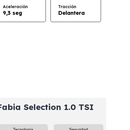
Aceleración
Tracción
9,3 seg
Delantera
bia Selection 1.0 TSI
Tecnología
Seguridad