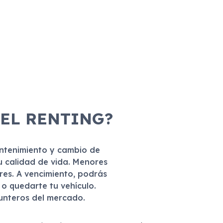
 EL RENTING?
antenimiento y cambio de
u calidad de vida. Menores
eres. A vencimiento, podrás
r o quedarte tu vehículo.
punteros del mercado.