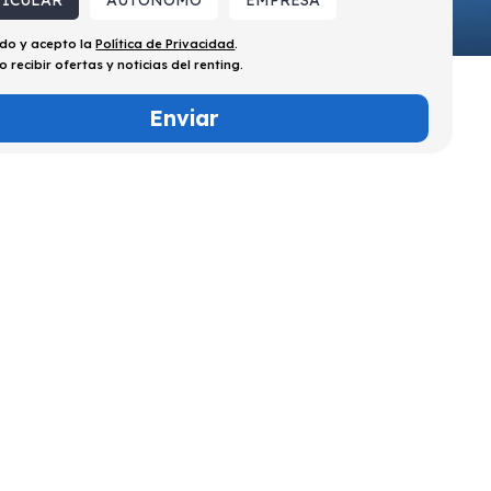
TICULAR
AUTÓNOMO
EMPRESA
ído y acepto la
Política de Privacidad
.
o recibir ofertas y noticias del renting.