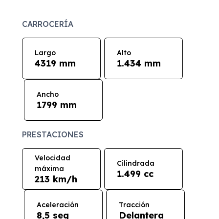
CARROCERÍA
Largo
Alto
4319 mm
1.434 mm
Ancho
1799 mm
PRESTACIONES
Velocidad
Cilindrada
máxima
1.499 cc
213 km/h
Aceleración
Tracción
8,5 seg
Delantera