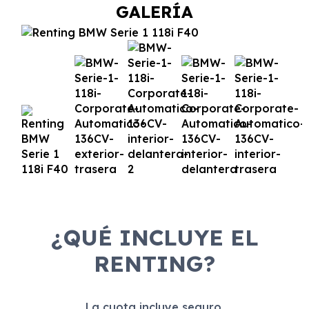
GALERÍA
¿QUÉ INCLUYE EL
RENTING?
La cuota incluye seguro,