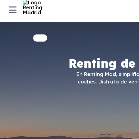
Renting de
En Renting Mad, simplifi
coches. Disfruta de veh