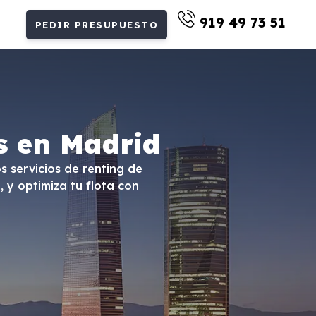
919 49 73 51
PEDIR PRESUPUESTO
s en Madrid
s servicios de renting de
 y optimiza tu flota con