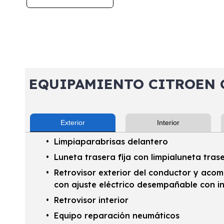
EQUIPAMIENTO CITROEN C4
Exterior
Interior
Limpiaparabrisas delantero
Luneta trasera fija con limpialuneta tras
Retrovisor exterior del conductor y aco
con ajuste eléctrico desempañable con i
Retrovisor interior
Equipo reparación neumáticos