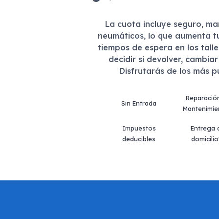
La cuota incluye seguro, m
neumáticos, lo que aumenta t
tiempos de espera en los tall
decidir si devolver, cambia
Disfrutarás de los más 
Reparació
Sin Entrada
Mantenimie
Impuestos
Entrega 
deducibles
domicilio