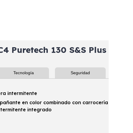
 Puretech 130 S&S Plus
Tecnología
Seguridad
era intermitente
mpañante en color combinado con carrocería
ntermitente integrado