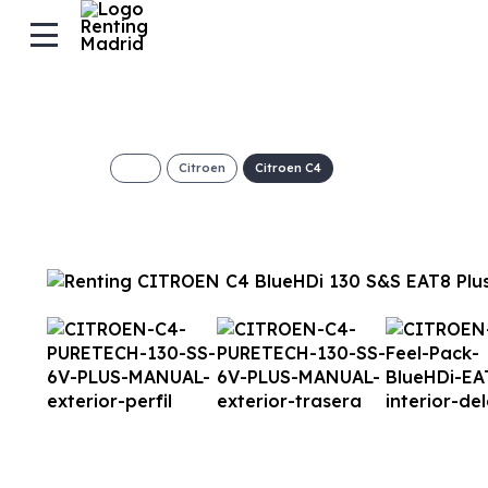
Citroen
Citroen C4
CITROEN C4 Pur
Plus
€/Mes
Desde:
+ IVA