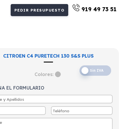
919 49 73 51
PEDIR PRESUPUESTO
CITROEN C4 PURETECH 130 S&S PLUS
Sin IVA
Colores:
NA EL FORMULARIO