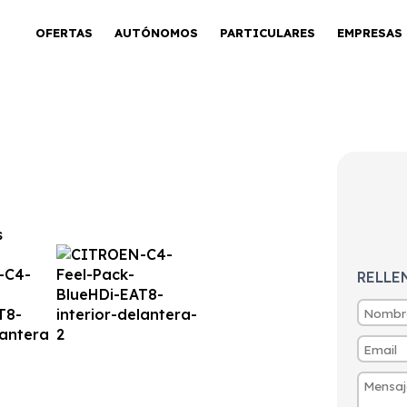
OFERTAS
AUTÓNOMOS
PARTICULARES
EMPRESAS
etech 130 S&S
RELLE