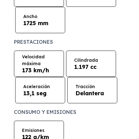
Ancho
1725 mm
PRESTACIONES
Velocidad
Cilindrada
máxima
1.197 cc
173 km/h
Aceleración
Tracción
13,1 seg
Delantera
CONSUMO Y EMISIONES
Emisiones
122 g/km