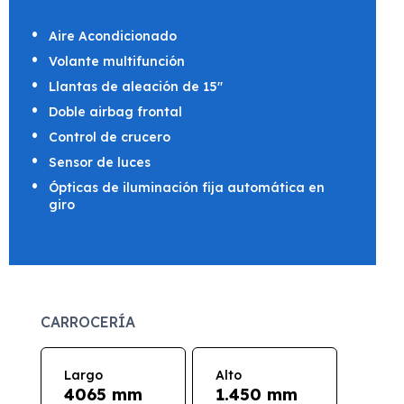
Aire Acondicionado
Volante multifunción
Llantas de aleación de 15"
Doble airbag frontal
Control de crucero
Sensor de luces
Ópticas de iluminación fija automática en
giro
CARROCERÍA
Largo
Alto
4065 mm
1.450 mm