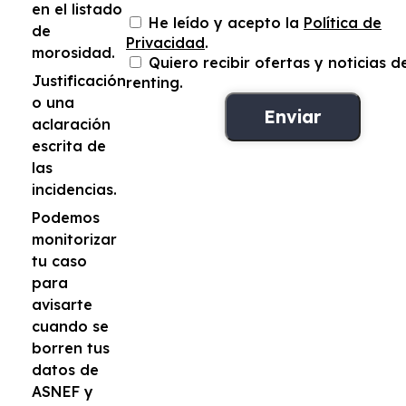
en el listado
He leído y acepto la
Política de
de
Privacidad
.
morosidad.
Quiero recibir ofertas y noticias d
Justificación
renting.
o una
aclaración
escrita de
las
incidencias.
Podemos
monitorizar
tu caso
para
avisarte
cuando se
borren tus
datos de
ASNEF y