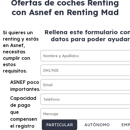
Ofertas de coches Renting
con Asnef en Renting Mad
Rellena este formulario co
Si quieres un
datos para poder ayudar
renting y estás
en Asnef,
necesitas
cumplir con
estos
requisitos.
ASNEF poco
importantes.
Capacidad
de pago
que
compensen
PARTICULAR
AUTÓNOMO
EMP
el registro