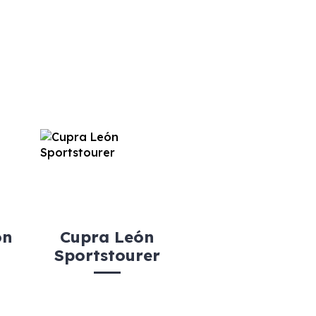
ón
Cupra León
Sportstourer