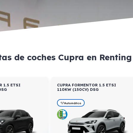
tas de coches Cupra en Rentin
 1.5 ETSI
CUPRA FORMENTOR 1.5 ETSI
DSG
110KW (150CV) DSG
Automático