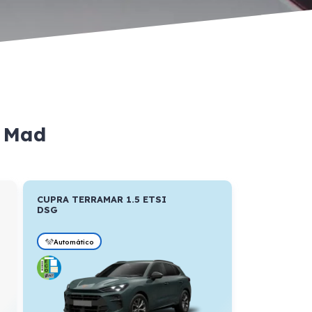
g Mad
CUPRA TERRAMAR 1.5 ETSI
DSG
Automático