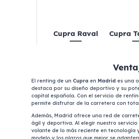
Cupra Raval
Cupra T
Venta
El renting de un
Cupra
en
Madrid
es una o
destaca por su diseño deportivo y su pote
capital española. Con el servicio de renti
permite disfrutar de la carretera con total
Además, Madrid ofrece una red de carret
ágil y deportiva. Al elegir nuestro servic
volante de lo más reciente en tecnología y
modelo y los plazos que mejor se adapten