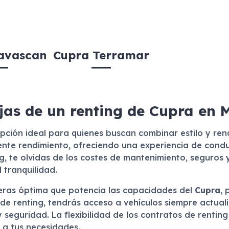
avascan
Cupra Terramar
jas de un renting de Cupra en 
pción ideal para quienes buscan combinar estilo y ren
nte rendimiento, ofreciendo una experiencia de conduc
ng, te olvidas de los costes de mantenimiento, seguros 
 tranquilidad.
eras óptima que potencia las capacidades del
Cupra
, 
io de renting, tendrás acceso a vehículos siempre actu
 seguridad. La flexibilidad de los contratos de renting 
 a tus necesidades.