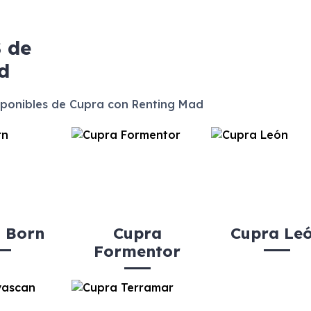
S
de
d
ponibles de Cupra con Renting Mad
 Born
Cupra
Cupra Le
Formentor