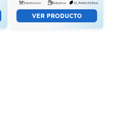
Eléctricocv
Eléctrico
15,7kWh/100km
VER PRODUCTO