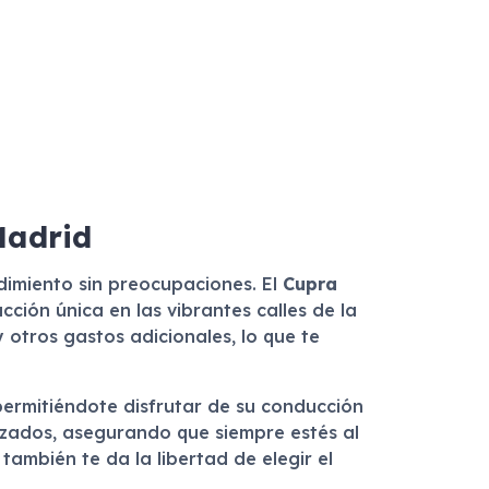
Madrid
dimiento sin preocupaciones. El
Cupra
ción única en las vibrantes calles de la
y otros gastos adicionales, lo que te
permitiéndote disfrutar de su conducción
alizados, asegurando que siempre estés al
también te da la libertad de elegir el