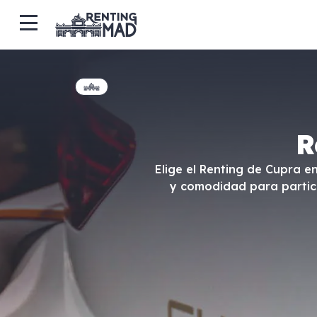
R
Elige el Renting de Cupra e
y comodidad para partic