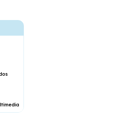
dos
ltimedia