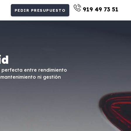
919 49 73 51
PEDIR PRESUPUESTO
id
n perfecta entre rendimiento
mantenimiento ni gestión