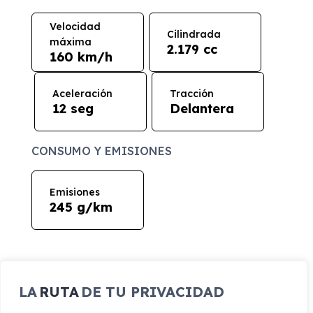
Velocidad
Cilindrada
máxima
2.179 cc
160 km/h
Aceleración
Tracción
12 seg
Delantera
CONSUMO Y EMISIONES
Emisiones
245 g/km
LA
RUTA
DE TU PRIVACIDAD
EQUIPAMIENTO MAXUS