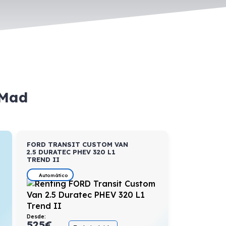
 Mad
FORD TRANSIT CUSTOM VAN
2.5 DURATEC PHEV 320 L1
TREND II
Automático
Desde:
525
€