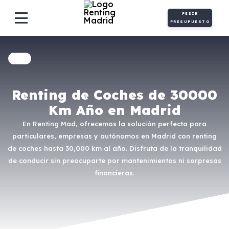
PEDIR
PRESUPUESTO
Renting de Coches de 30000
Km Año en Madrid
En Renting Mad, ofrecemos la solución perfecta para
particulares, empresas y autónomos en Madrid con renting
de coches hasta 30,000 km al año. Disfruta de la tranquilidad
de conducir sin preocuparte por mantenimientos ni sorpresas
financieras.