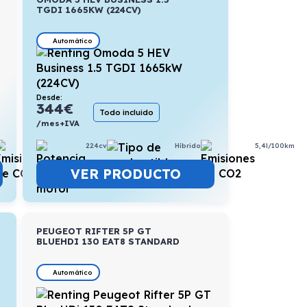
TGDI 1665KW (224CV)
Automático
Desde:
344
€
Todo incluido
/mes+IVA
6,1l/100km
224cv
Híbrido
5,4l/100km
VER PRODUCTO
PEUGEOT RIFTER 5P GT
BLUEHDI 130 EAT8 STANDARD
Automático