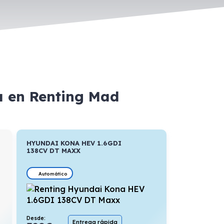
a en Renting Mad
HYUNDAI KONA HEV 1.6GDI
138CV DT MAXX
Automático
Desde:
Entrega rápida