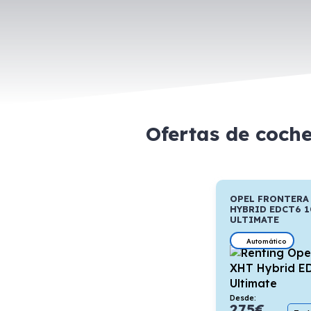
Ofertas de coch
OPEL FRONTERA 
HYBRID EDCT6 
ULTIMATE
Automático
Desde:
275
€