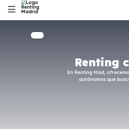
Renting 
En Renting Mad, ofrecemos
autónomos que buscan 