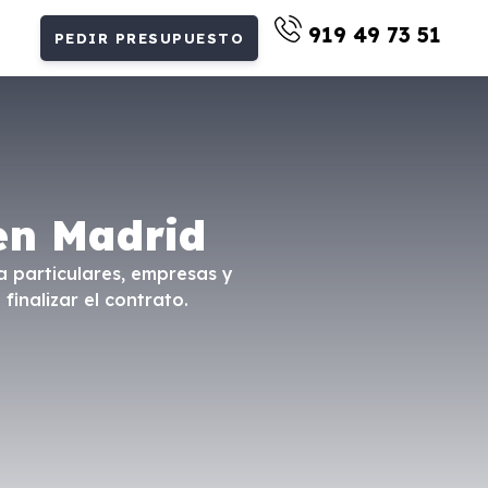
919 49 73 51
PEDIR PRESUPUESTO
en Madrid
a particulares, empresas y
finalizar el contrato.