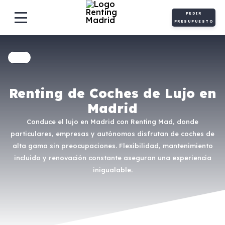
PEDIR
PRESUPUESTO
Renting de Coches de Lujo en
Madrid
Conduce el lujo en Madrid con Renting Mad, donde
particulares, empresas y autónomos disfrutan de coches de
alta gama sin preocupaciones. Flexibilidad, mantenimiento
incluido y renovación constante aseguran una experiencia
inigualable.