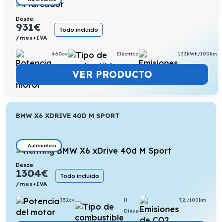
Desde:
931
€
Todo incluido
/mes+IVA
460cv
Eléctrico
17,3kWh/100km
VER PRODUCTO
BMW X6 XDRIVE 40D M SPORT
Automático
Desde:
1304
€
Todo incluido
/mes+IVA
352cv
H.
7,2l/100km
Diésel