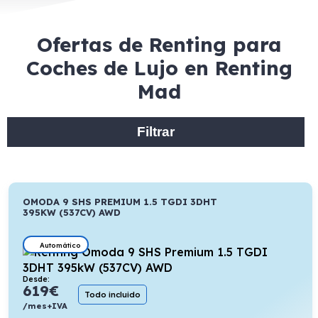
Ofertas de Renting para
Coches de Lujo en Renting
Mad
Filtrar
OMODA 9 SHS PREMIUM 1.5 TGDI 3DHT
395KW (537CV) AWD
Automático
Desde:
619
€
Todo incluido
/mes+IVA