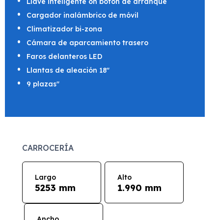
Llave inteligente on botón de arranque
Cargador inalámbrico de móvil
Climatizador bi-zona
Cámara de aparcamiento trasero
Faros delanteros LED
Llantas de aleación 18"
9 plazas"
CARROCERÍA
Largo
Alto
5253 mm
1.990 mm
Ancho