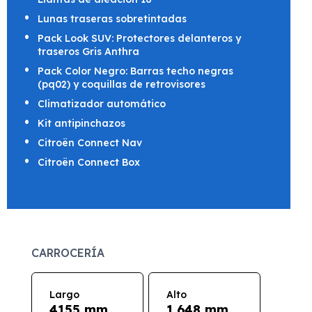
Lunas traseras sobretintadas
Pack Look SUV: Protectores delanteros y
traseros Gris Anthra
Pack Color Negro: Barras techo negras
(pq02) y coquillas de retrovisores
Climatizador automático
Kit antipinchazos
Citroën Connect Nav
Citroën Connect Box
CARROCERÍA
Largo
Alto
4155 mm
1.648 mm