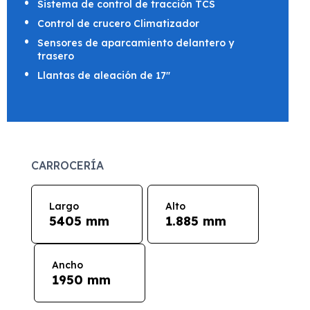
Sistema de control de tracción TCS
Control de crucero Climatizador
Sensores de aparcamiento delantero y
trasero
Llantas de aleación de 17"
CARROCERÍA
Largo
Alto
5405 mm
1.885 mm
Ancho
1950 mm