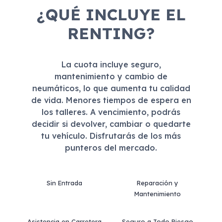
¿QUÉ INCLUYE EL
RENTING?
La cuota incluye seguro,
mantenimiento y cambio de
neumáticos, lo que aumenta tu calidad
de vida. Menores tiempos de espera en
los talleres. A vencimiento, podrás
decidir si devolver, cambiar o quedarte
tu vehículo. Disfrutarás de los más
punteros del mercado.
Sin Entrada
Reparación y
Mantenimiento
Asistencia en Carretera
Seguro a Todo Riesgo