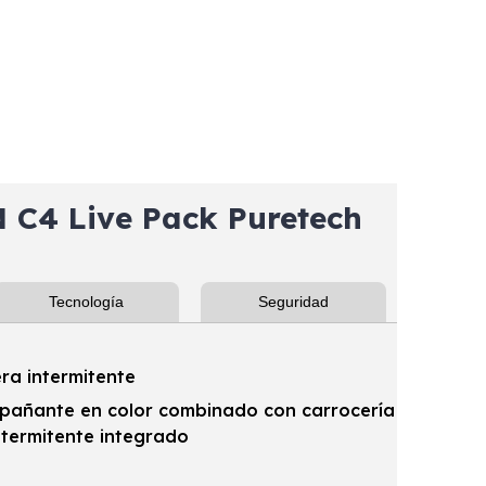
C4 Live Pack Puretech
Tecnología
Seguridad
era intermitente
mpañante en color combinado con carrocería
ntermitente integrado