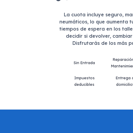
La cuota incluye seguro, m
neumáticos, lo que aumenta t
tiempos de espera en los tall
decidir si devolver, cambia
Disfrutarás de los más 
Reparació
Sin Entrada
Mantenimie
Impuestos
Entrega 
deducibles
domicilio