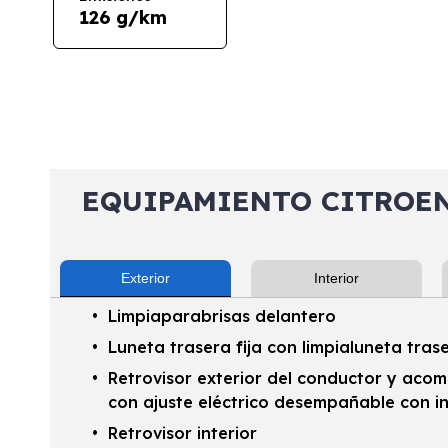
126 g/km
EQUIPAMIENTO CITROEN 
Exterior
Interior
Limpiaparabrisas delantero
Luneta trasera fija con limpialuneta tras
Retrovisor exterior del conductor y aco
con ajuste eléctrico desempañable con i
Retrovisor interior