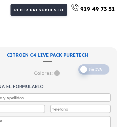
919 49 73 51
PEDIR PRESUPUESTO
CITROEN C4 LIVE PACK PURETECH
Sin IVA
Colores:
NA EL FORMULARIO