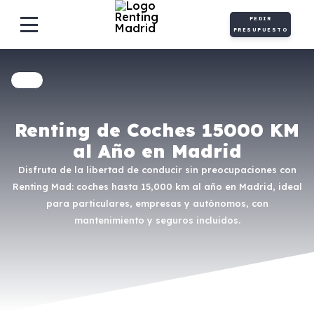
PEDIR
PRESUPUESTO
Renting de Coches 15000 KM
al Año en Madrid
Disfruta de la libertad de conducir sin preocupaciones con
Renting Mad: coches hasta 15,000 km al año en Madrid, ideal
para particulares, empresas y autónomos, con
mantenimiento y seguros incluidos.