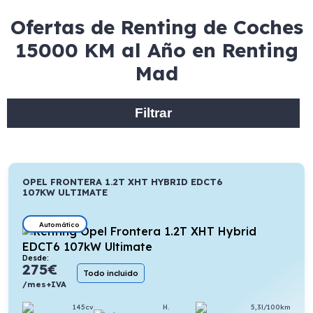
Ofertas de Renting de Coches
15000 KM al Año en Renting
Mad
Filtrar
OPEL FRONTERA 1.2T XHT HYBRID EDCT6
107KW ULTIMATE
Automático
Desde:
275
€
Todo incluido
/mes+IVA
145cv
H.
5,3l/100km