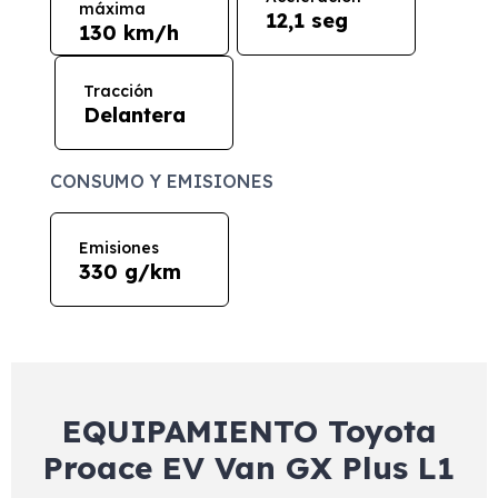
máxima
12,1 seg
130 km/h
Tracción
Delantera
CONSUMO Y EMISIONES
Emisiones
330 g/km
EQUIPAMIENTO Toyota
Proace EV Van GX Plus L1