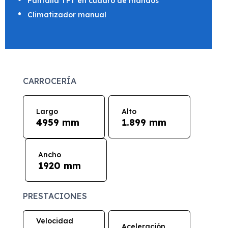
Pantalla TFT en cuadro de mandos
Climatizador manual
CARROCERÍA
Largo
Alto
4959 mm
1.899 mm
Ancho
1920 mm
PRESTACIONES
Velocidad
Aceleración