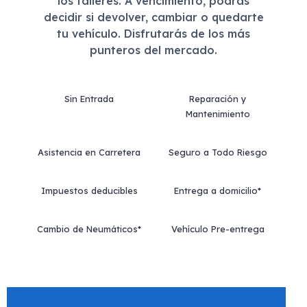
los talleres. A vencimiento, podrás
decidir si devolver, cambiar o quedarte
tu vehículo. Disfrutarás de los más
punteros del mercado.
Sin Entrada
Reparación y
Mantenimiento
Asistencia en Carretera
Seguro a Todo Riesgo
Impuestos deducibles
Entrega a domicilio*
Cambio de Neumáticos*
Vehículo Pre-entrega