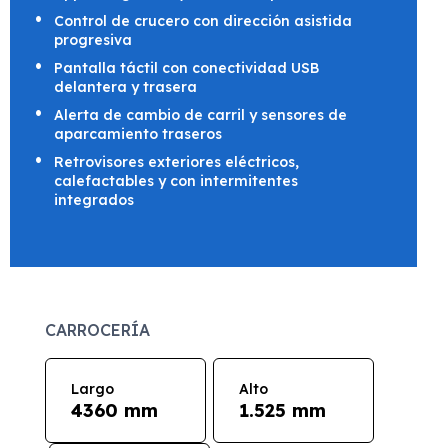
Control de crucero con dirección asistida
progresiva
Pantalla táctil con conectividad USB
delantera y trasera
Alerta de cambio de carril y sensores de
aparcamiento traseros
Retrovisores exteriores eléctricos,
calefactables y con intermitentes
integrados
CARROCERÍA
Largo
Alto
4360 mm
1.525 mm