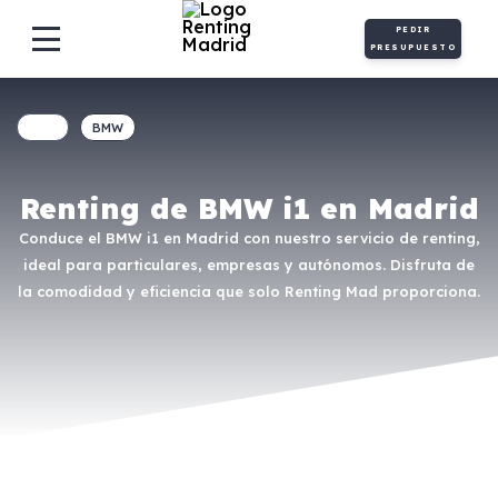
PEDIR
PRESUPUESTO
BMW
Renting de BMW i1 en Madrid
Conduce el BMW i1 en Madrid con nuestro servicio de renting,
ideal para particulares, empresas y autónomos. Disfruta de
la comodidad y eficiencia que solo Renting Mad proporciona.