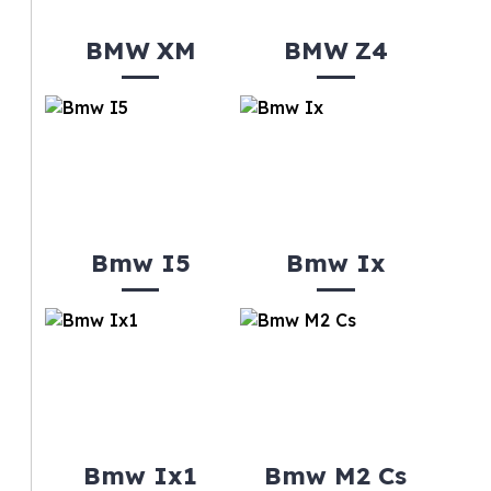
BMW XM
BMW Z4
Bmw I5
Bmw Ix
Bmw Ix1
Bmw M2 Cs