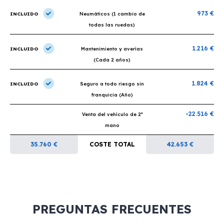
973 €
INCLUIDO
Neumáticos (1 cambio de
todas las ruedas)
1.216 €
INCLUIDO
Mantenimiento y averías
(Cada 2 años)
1.824 €
INCLUIDO
Seguro a todo riesgo sin
franquicia (Año)
-22.516 €
Venta del vehículo de 2ª
mano
35.760 €
COSTE TOTAL
42.653 €
PREGUNTAS FRECUENTES