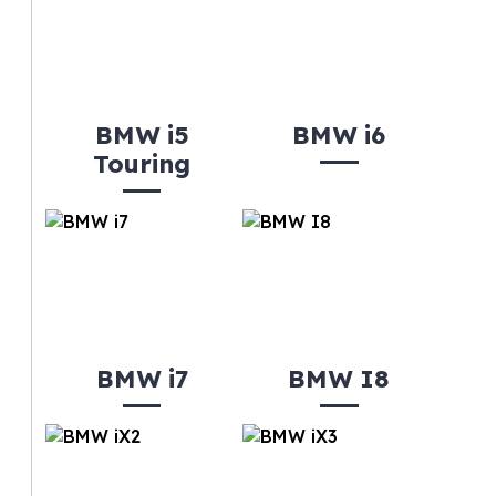
BMW i5
BMW i6
Touring
BMW i7
BMW I8