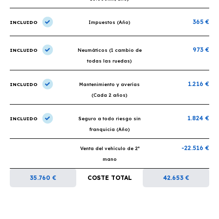
365 €
INCLUIDO
Impuestos (Año)
973 €
INCLUIDO
Neumáticos (1 cambio de
todas las ruedas)
1.216 €
INCLUIDO
Mantenimiento y averías
(Cada 2 años)
1.824 €
INCLUIDO
Seguro a todo riesgo sin
franquicia (Año)
-22.516 €
Venta del vehículo de 2ª
mano
35.760 €
COSTE TOTAL
42.653 €