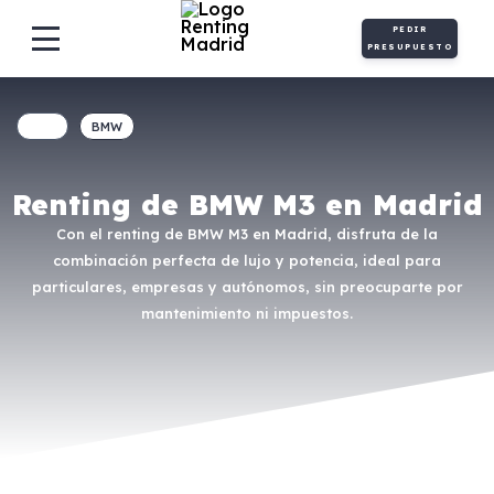
PEDIR
PRESUPUESTO
BMW
Renting de BMW M3 en Madrid
Con el renting de BMW M3 en Madrid, disfruta de la
combinación perfecta de lujo y potencia, ideal para
particulares, empresas y autónomos, sin preocuparte por
mantenimiento ni impuestos.