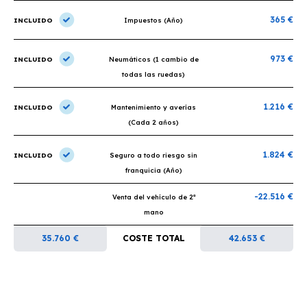
365 €
INCLUIDO
Impuestos (Año)
973 €
INCLUIDO
Neumáticos (1 cambio de
todas las ruedas)
1.216 €
INCLUIDO
Mantenimiento y averías
(Cada 2 años)
1.824 €
INCLUIDO
Seguro a todo riesgo sin
franquicia (Año)
-22.516 €
Venta del vehículo de 2ª
mano
35.760 €
COSTE TOTAL
42.653 €