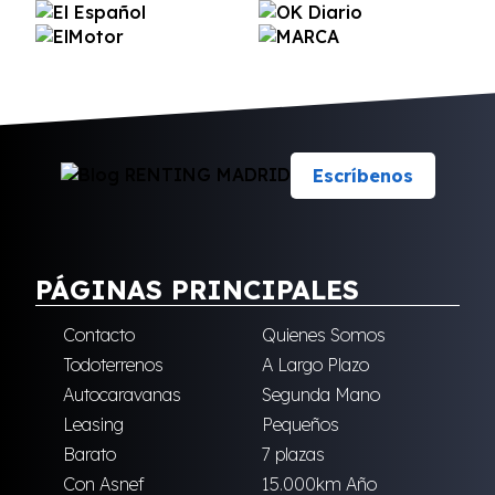
Escríbenos
PÁGINAS PRINCIPALES
Contacto
Quienes Somos
Todoterrenos
A Largo Plazo
Autocaravanas
Segunda Mano
Leasing
Pequeños
Barato
7 plazas
Con Asnef
15.000km Año