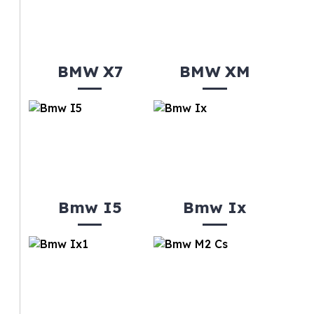
BMW X7
BMW XM
Bmw I5
Bmw Ix