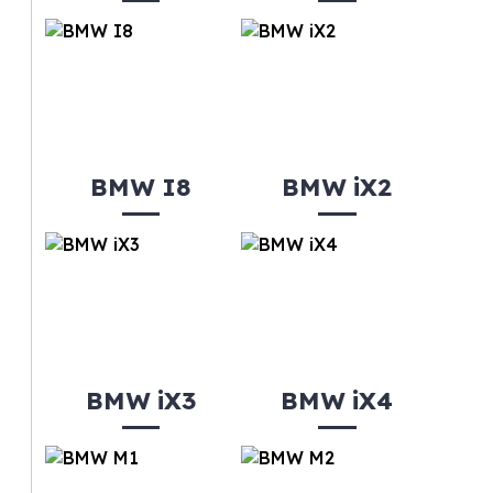
BMW I8
BMW iX2
BMW iX3
BMW iX4