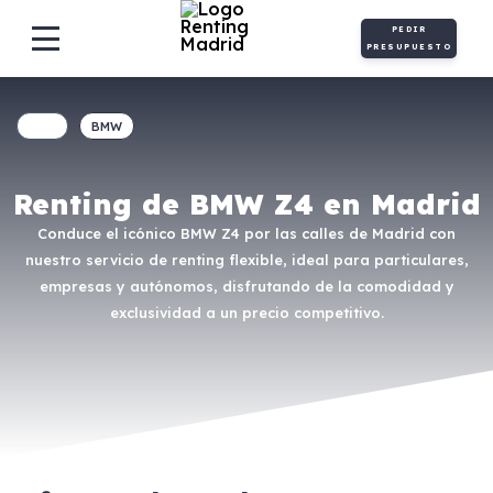
PEDIR
PRESUPUESTO
BMW
Renting de BMW Z4 en Madrid
Conduce el icónico BMW Z4 por las calles de Madrid con
nuestro servicio de renting flexible, ideal para particulares,
empresas y autónomos, disfrutando de la comodidad y
exclusividad a un precio competitivo.