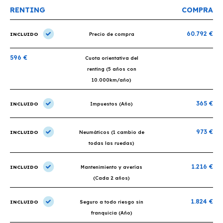
RENTING
COMPRA
60.792 €
INCLUIDO
Precio de compra
596 €
Cuota orientativa del
renting (5 años con
10.000km/año)
365 €
INCLUIDO
Impuestos (Año)
973 €
INCLUIDO
Neumáticos (1 cambio de
todas las ruedas)
1.216 €
INCLUIDO
Mantenimiento y averías
(Cada 2 años)
1.824 €
INCLUIDO
Seguro a todo riesgo sin
franquicia (Año)