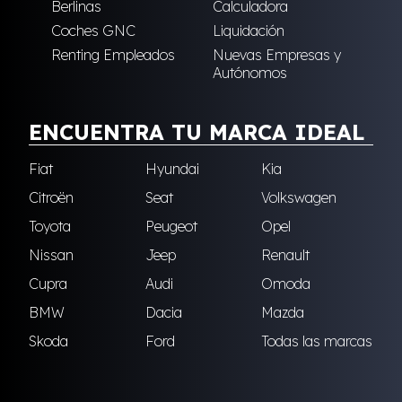
Berlinas
Calculadora
Coches GNC
Liquidación
Renting Empleados
Nuevas Empresas y
Autónomos
ENCUENTRA TU MARCA IDEAL
Fiat
Hyundai
Kia
Citroën
Seat
Volkswagen
Toyota
Peugeot
Opel
Nissan
Jeep
Renault
Cupra
Audi
Omoda
BMW
Dacia
Mazda
Skoda
Ford
Todas las marcas