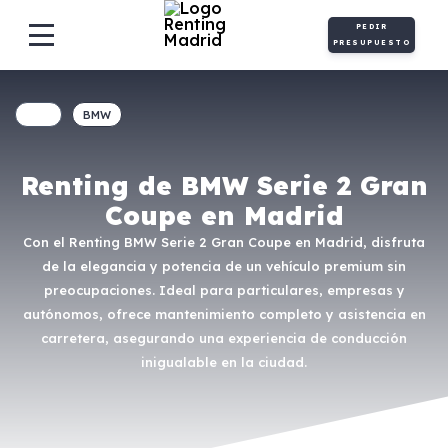
PEDIR
PRESUPUESTO
BMW
Renting de BMW Serie 2 Gran
Coupe en Madrid
Con el Renting BMW Serie 2 Gran Coupe en Madrid, disfruta
de la elegancia y potencia de un vehículo premium sin
preocupaciones. Ideal para particulares, empresas y
autónomos, ofrece mantenimiento completo y asistencia en
carretera, asegurando una experiencia de conducción
inigualable en la ciudad.