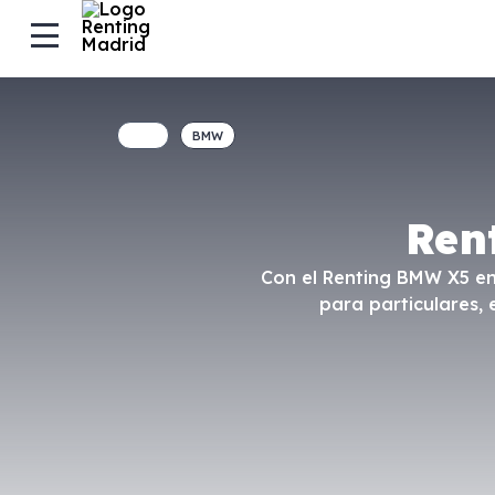
BMW
Ren
Con el Renting BMW X5 en 
para particulares,