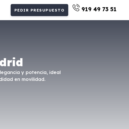
919 49 73 51
PEDIR PRESUPUESTO
drid
legancia y potencia, ideal
didad en movilidad.