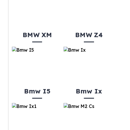
BMW XM
BMW Z4
Bmw I5
Bmw Ix