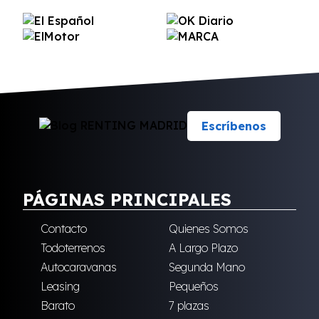
Escríbenos
PÁGINAS PRINCIPALES
Contacto
Quienes Somos
Todoterrenos
A Largo Plazo
Autocaravanas
Segunda Mano
Leasing
Pequeños
Barato
7 plazas