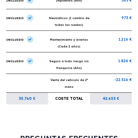
365 €
INCLUIDO
Impuestos (Año)
973 €
INCLUIDO
Neumáticos (1 cambio de
todas las ruedas)
1.216 €
INCLUIDO
Mantenimiento y averías
(Cada 2 años)
1.824 €
INCLUIDO
Seguro a todo riesgo sin
franquicia (Año)
-22.516 €
Venta del vehículo de 2ª
mano
35.760 €
COSTE TOTAL
42.653 €