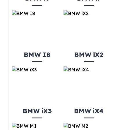
BMW I8
BMW iX2
BMW iX3
BMW iX4