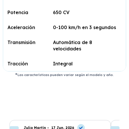
Potencia
650 CV
Aceleración
0-100 km/h en 3 segundos
Transmisión
Automática de 8
velocidades
Tracción
Integral
Las características pueden variar según el modelo y año.
Julio Martín -
17 Jun, 2026
A