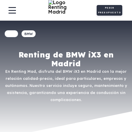
PEDIR
PRESUPUESTO
BMW
Renting de BMW iX3 en
Madrid
En Renting Mad, disfruta del BMW iX3 en Madrid con la mejor
relación calidad-precio, ideal para particulares, empresas y
autónomos. Nuestro servicio incluye seguro, mantenimiento y
asistencia, garantizando una experiencia de conducción sin
complicaciones.