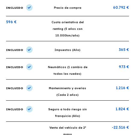
60.792 €
INCLUIDO
Precio de compra
596 €
Cuota orientativa del
renting (5 años con
10.000km/año)
365 €
INCLUIDO
Impuestos (Año)
973 €
INCLUIDO
Neumáticos (1 cambio de
todas las ruedas)
1.216 €
INCLUIDO
Mantenimiento y averías
(Cada 2 años)
1.824 €
INCLUIDO
Seguro a todo riesgo sin
franquicia (Año)
-22.516 €
Venta del vehículo de 2ª
mano