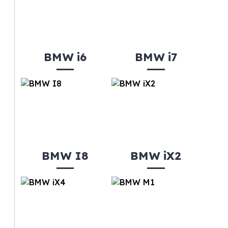
BMW i6
BMW i7
BMW I8
BMW iX2