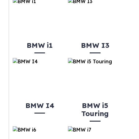
BMW i1
BMW I3
BMW I4
BMW i5
Touring