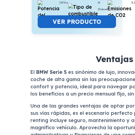
197cv
H.
5,
Diésel
VER PRODUCTO
Ventajas
El
BMW Serie 5
es sinónimo de lujo, innov
coche de alta gama sin las preocupaciones
confort y potencia, ideal para navegar por
los beneficios a un precio mensual fijo, si
Una de las grandes ventajas de optar por 
sus vías rápidas, es el escenario perfect
renting incluye seguro, mantenimiento y as
magnífico vehículo. Aprovecha la oportun
administrativas y financieras de una comp