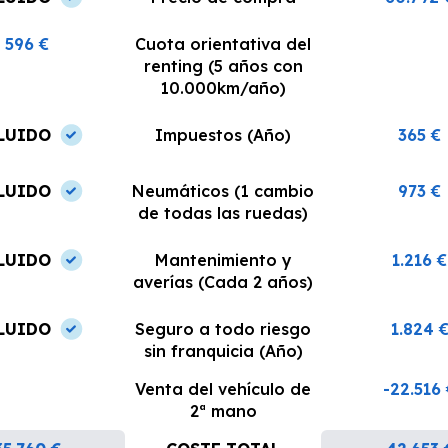
596 €
Cuota orientativa del
renting (5 años con
10.000km/año)
LUIDO
Impuestos (Año)
365 €
LUIDO
Neumáticos (1 cambio
973 €
de todas las ruedas)
LUIDO
Mantenimiento y
1.216 €
averías (Cada 2 años)
LUIDO
Seguro a todo riesgo
1.824 
sin franquicia (Año)
Venta del vehículo de
-22.516
2ª mano