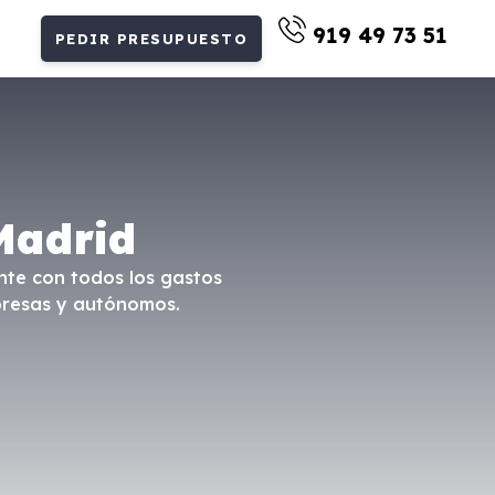
919 49 73 51
PEDIR PRESUPUESTO
Madrid
nte con todos los gastos
mpresas y autónomos.