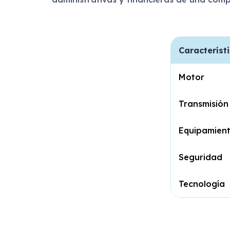
Característ
Motor
Transmisión
Equipamien
Seguridad
Tecnología