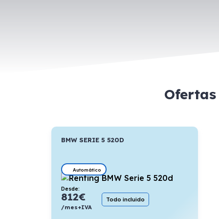
Ofertas
BMW SERIE 5 520D
Automático
Desde:
812
€
Todo incluido
/mes+IVA