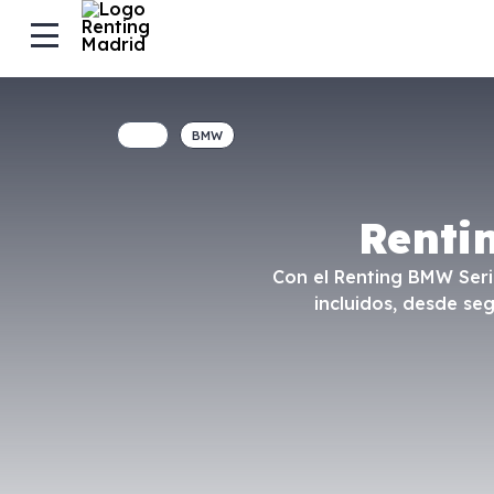
BMW
Renti
Con el Renting BMW Seri
incluidos, desde se