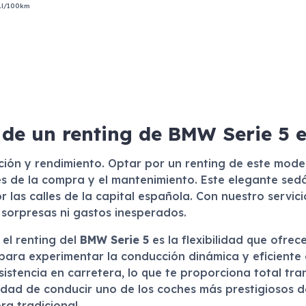
1l/100km
 de un renting de BMW Serie 5 
ación y rendimiento. Optar por un renting de este mod
 de la compra y el mantenimiento. Este elegante sedán
 las calles de la capital española. Con nuestro servic
n sorpresas ni gastos inesperados.
el renting del
BMW Serie 5
es la flexibilidad que ofrec
o para experimentar la conducción dinámica y eficiente 
istencia en carretera, lo que te proporciona total tra
idad de conducir uno de los coches más prestigiosos d
ra tradicional.