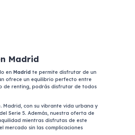
en Madrid
elo en
Madrid
te permite disfrutar de un
 ofrece un equilibrio perfecto entre
io de renting, podrás disfrutar de todos
e. Madrid, con su vibrante vida urbana y
del Serie 5. Además, nuestra oferta de
nquilidad mientras disfrutas de este
el mercado sin las complicaciones