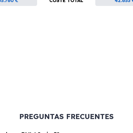
35.760 €
COSTE TOTAL
42.653 
PREGUNTAS FRECUENTES