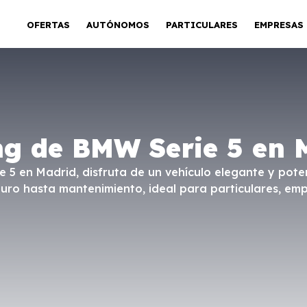
OFERTAS
AUTÓNOMOS
PARTICULARES
EMPRESAS
ng de BMW Serie 5 en 
e 5 en Madrid, disfruta de un vehículo elegante y pote
guro hasta mantenimiento, ideal para particulares, e