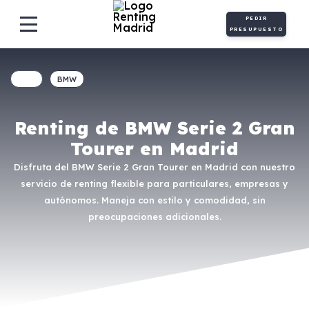
PEDIR
PRESUPUESTO
BMW
Renting de BMW Serie 2 Gran
Tourer en Madrid
Disfruta del BMW Serie 2 Gran Tourer en Madrid con nuestro
servicio de renting flexible para particulares, empresas y
autónomos. Maneja con estilo y comodidad, sin
preocupaciones adicionales.