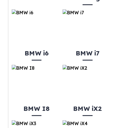
BMW i6
BMW i7
BMW I8
BMW iX2