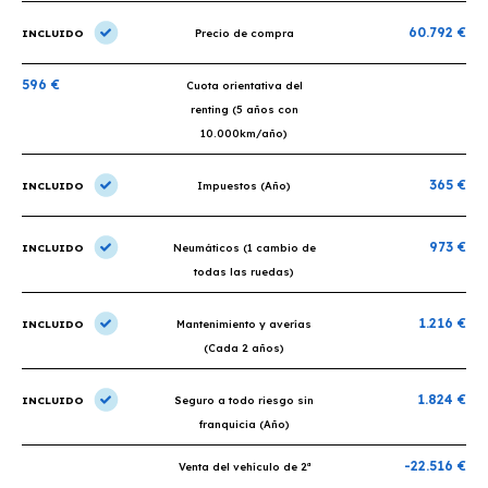
60.792 €
INCLUIDO
Precio de compra
596 €
Cuota orientativa del
renting (5 años con
10.000km/año)
365 €
INCLUIDO
Impuestos (Año)
973 €
INCLUIDO
Neumáticos (1 cambio de
todas las ruedas)
1.216 €
INCLUIDO
Mantenimiento y averías
(Cada 2 años)
1.824 €
INCLUIDO
Seguro a todo riesgo sin
franquicia (Año)
-22.516 €
Venta del vehículo de 2ª