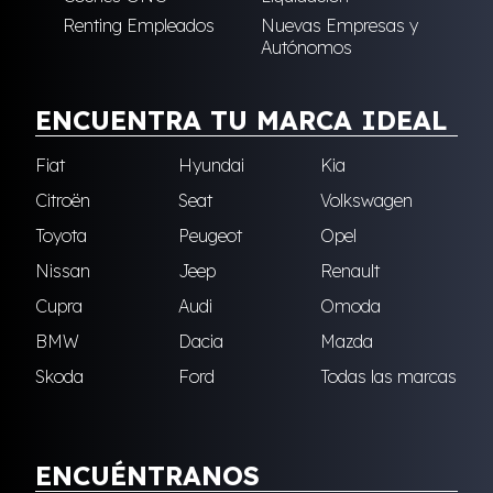
Renting Empleados
Nuevas Empresas y
Autónomos
ENCUENTRA TU MARCA IDEAL
Fiat
Hyundai
Kia
Citroën
Seat
Volkswagen
Toyota
Peugeot
Opel
Nissan
Jeep
Renault
Cupra
Audi
Omoda
BMW
Dacia
Mazda
Skoda
Ford
Todas las marcas
ENCUÉNTRANOS