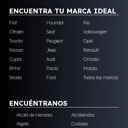
ENCUENTRA TU MARCA IDEAL
Fiat
Hyundai
Kia
Citroën
Seat
Volkswagen
Toyota
Peugeot
Opel
Nissan
Jeep
Renault
Cupra
Audi
Omoda
BMW
Dacia
Mazda
Skoda
Ford
Todas las marcas
ENCUÉNTRANOS
Alcalá de Henares
Alcobendas
Algete
Coslada