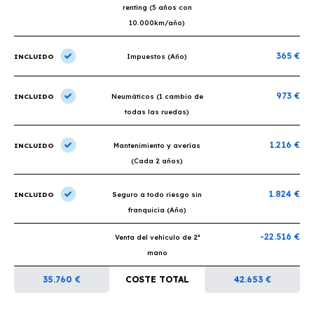
renting (5 años con
10.000km/año)
365 €
INCLUIDO
Impuestos (Año)
973 €
INCLUIDO
Neumáticos (1 cambio de
todas las ruedas)
1.216 €
INCLUIDO
Mantenimiento y averías
(Cada 2 años)
1.824 €
INCLUIDO
Seguro a todo riesgo sin
franquicia (Año)
-22.516 €
Venta del vehículo de 2ª
mano
35.760 €
COSTE TOTAL
42.653 €