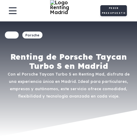
PEDIR
PRESUPUESTO
Porsche
Renting de Porsche Taycan
Turbo S en Madrid
Con el Porsche Taycan Turbo S en Renting Mad, disfruta de
una experiencia única en Madrid. Ideal para particulares,
empresas y autónomos, este servicio ofrece comodidad,
flexibilidad y tecnología avanzada en cada viaje.