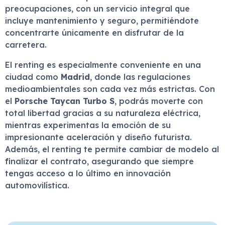
preocupaciones, con un servicio integral que
incluye mantenimiento y seguro, permitiéndote
concentrarte únicamente en disfrutar de la
carretera.
El renting es especialmente conveniente en una
ciudad como
Madrid
, donde las regulaciones
medioambientales son cada vez más estrictas. Con
el
Porsche Taycan Turbo S
, podrás moverte con
total libertad gracias a su naturaleza eléctrica,
mientras experimentas la emoción de su
impresionante aceleración y diseño futurista.
Además, el renting te permite cambiar de modelo al
finalizar el contrato, asegurando que siempre
tengas acceso a lo último en innovación
automovilística.