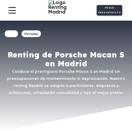
PEDIR
PRESUPUESTO
Porsche
Renting de Porsche Macan S
en Madrid
Conduce el prestigioso Porsche Macan S en Madrid sin
preocupaciones de mantenimiento ni depreciación. Nuestro
renting flexible se adapta a particulares, empresas y
autónomos, ofreciendo comodidad y lujo al mejor precio.