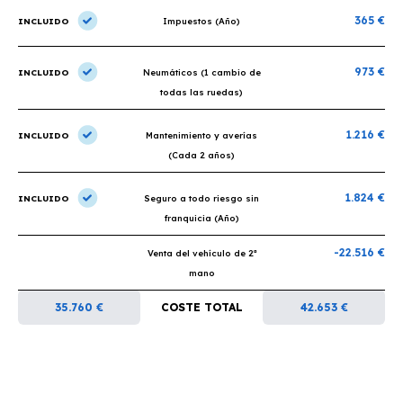
365 €
INCLUIDO
Impuestos (Año)
973 €
INCLUIDO
Neumáticos (1 cambio de
todas las ruedas)
1.216 €
INCLUIDO
Mantenimiento y averías
(Cada 2 años)
1.824 €
INCLUIDO
Seguro a todo riesgo sin
franquicia (Año)
-22.516 €
Venta del vehículo de 2ª
mano
35.760 €
COSTE TOTAL
42.653 €