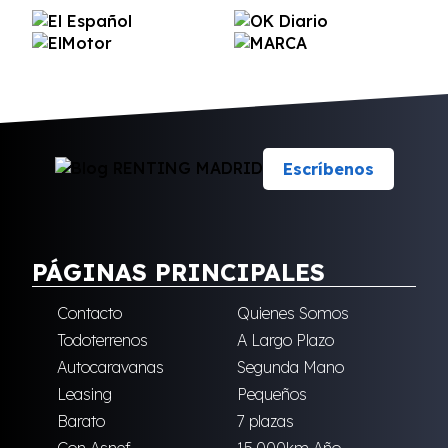
Escríbenos
PÁGINAS PRINCIPALES
Contacto
Quienes Somos
Todoterrenos
A Largo Plazo
Autocaravanas
Segunda Mano
Leasing
Pequeños
Barato
7 plazas