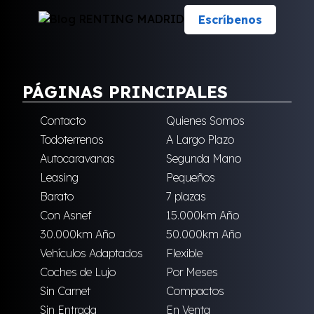
Escríbenos
PÁGINAS PRINCIPALES
Contacto
Quienes Somos
Todoterrenos
A Largo Plazo
Autocaravanas
Segunda Mano
Leasing
Pequeños
Barato
7 plazas
Con Asnef
15.000km Año
30.000km Año
50.000km Año
Vehículos Adaptados
Flexible
Coches de Lujo
Por Meses
Sin Carnet
Compactos
Sin Entrada
En Venta