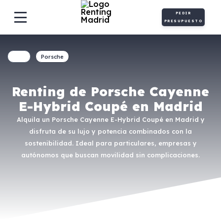
PEDIR
PRESUPUESTO
Porsche
Renting de Porsche Cayenne
E-Hybrid Coupé en Madrid
Alquila un Porsche Cayenne E-Hybrid Coupé en Madrid y
disfruta de su lujo y potencia combinados con la
sostenibilidad. Ideal para particulares, empresas y
autónomos que buscan movilidad sin complicaciones.