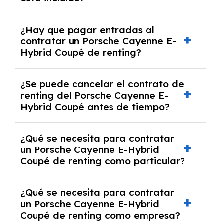
acordado.
Con el renting podrás disfrutar de un Porsche
¿Hay que pagar entradas al
Cayenne E-Hybrid Coupé con el seguro a
contratar un Porsche Cayenne E-
todo riesgo sin franquicia incluido dentro de
Hybrid Coupé de renting?
las cuotas mensuales.
No, con el renting tienes la ventaja de que no
¿Se puede cancelar el contrato de
tendrás que pagar ningún tipo de entrada
renting del Porsche Cayenne E-
salvo en casos que lo exija el proveedor
Hybrid Coupé antes de tiempo?
debido al resultado del estudio de viabilidad
económica.
Generalmente, puedes rescindir el contrato,
¿Qué se necesita para contratar
pero puede haber penalizaciones por
un Porsche Cayenne E-Hybrid
cancelación anticipada. Es importante revisar
Coupé de renting como particular?
las condiciones del contrato y hablar con un
experto que te asesore.
Se requiere DNI/NIE, justificante de ingresos
¿Qué se necesita para contratar
y, en algunos casos, una consulta de solvencia
un Porsche Cayenne E-Hybrid
crediticia y un pago inicial.
Coupé de renting como empresa?