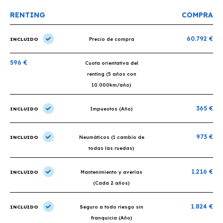
RENTING
COMPRA
60.792 €
INCLUIDO
Precio de compra
596 €
Cuota orientativa del
renting (5 años con
10.000km/año)
365 €
INCLUIDO
Impuestos (Año)
973 €
INCLUIDO
Neumáticos (1 cambio de
todas las ruedas)
1.216 €
INCLUIDO
Mantenimiento y averías
(Cada 2 años)
1.824 €
INCLUIDO
Seguro a todo riesgo sin
franquicia (Año)