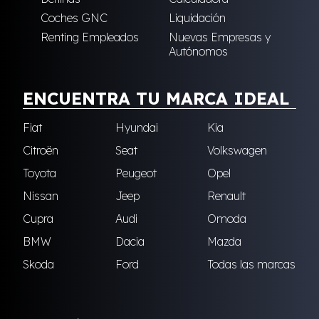
Coches GNC
Liquidación
Renting Empleados
Nuevas Empresas y
Autónomos
ENCUENTRA TU MARCA IDEAL
Fiat
Hyundai
Kia
Citroën
Seat
Volkswagen
Toyota
Peugeot
Opel
Nissan
Jeep
Renault
Cupra
Audi
Omoda
BMW
Dacia
Mazda
Skoda
Ford
Todas las marcas