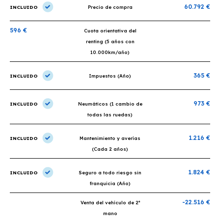
60.792 €
INCLUIDO
Precio de compra
596 €
Cuota orientativa del
renting (5 años con
10.000km/año)
365 €
INCLUIDO
Impuestos (Año)
973 €
INCLUIDO
Neumáticos (1 cambio de
todas las ruedas)
1.216 €
INCLUIDO
Mantenimiento y averías
(Cada 2 años)
1.824 €
INCLUIDO
Seguro a todo riesgo sin
franquicia (Año)
-22.516 €
Venta del vehículo de 2ª
mano