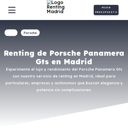
PEDIR
PRESUPUESTO
Porsche
Renting de Porsche Panamera
Gts en Madrid
Experimenta el lujo y rendimiento del Porsche Panamera Gts
con nuestro servicio de renting en Madrid, ideal para
particulares, empresas y autónomos que buscan elegancia y
potencia sin complicaciones.