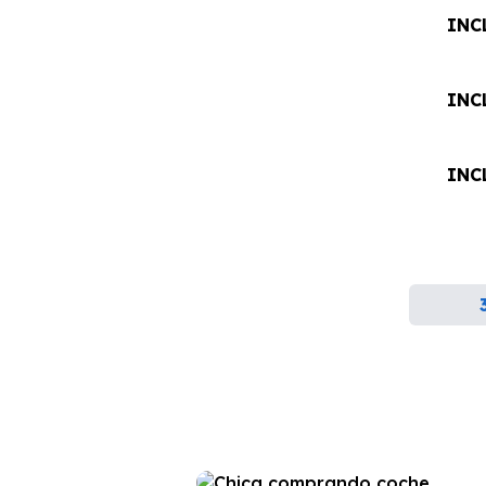
INC
INC
INC