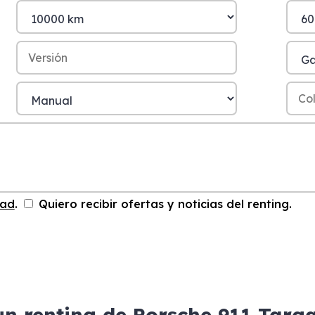
dad
.
Quiero recibir ofertas y noticias del renting.
un renting de Porsche 911 Targ