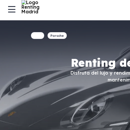
Porsche
Renting d
Disfruta del lujo y rend
mantenim