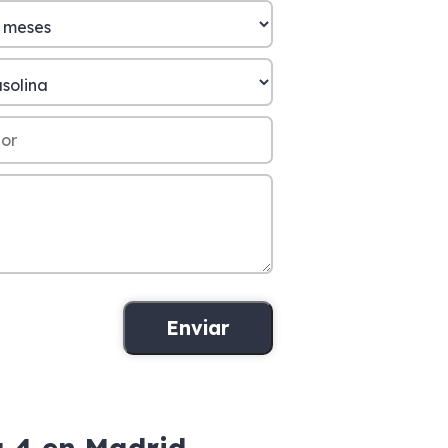
a 4 en Madrid