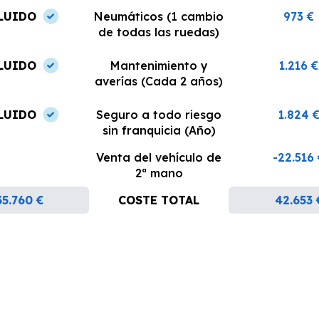
LUIDO
Neumáticos (1 cambio
973 €
de todas las ruedas)
LUIDO
Mantenimiento y
1.216 €
averías (Cada 2 años)
LUIDO
Seguro a todo riesgo
1.824 
sin franquicia (Año)
Venta del vehículo de
-22.516
2ª mano
35.760 €
COSTE TOTAL
42.653 