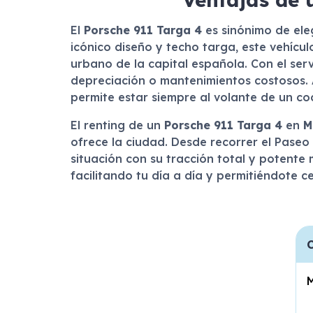
El
Porsche 911 Targa 4
es sinónimo de ele
icónico diseño y techo targa, este vehícu
urbano de la capital española. Con el ser
depreciación o mantenimientos costosos. 
permite estar siempre al volante de un co
El renting de un
Porsche 911 Targa 4
en
M
ofrece la ciudad. Desde recorrer el Paseo
situación con su tracción total y potente m
facilitando tu día a día y permitiéndote ce
C