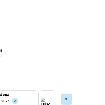
n
 Gonz -
Luisa Ramo -
, 2026
10 Jul, 2026