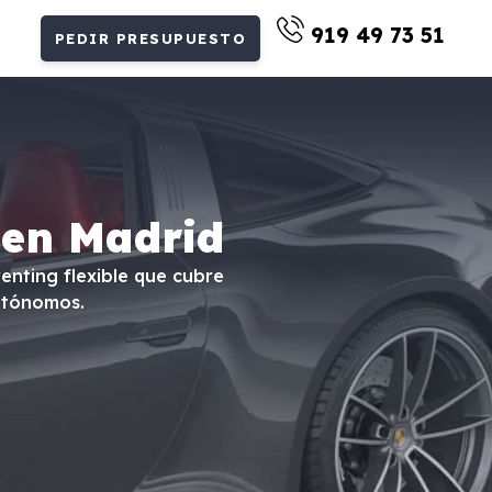
919 49 73 51
PEDIR PRESUPUESTO
 en Madrid
enting flexible que cubre
utónomos.