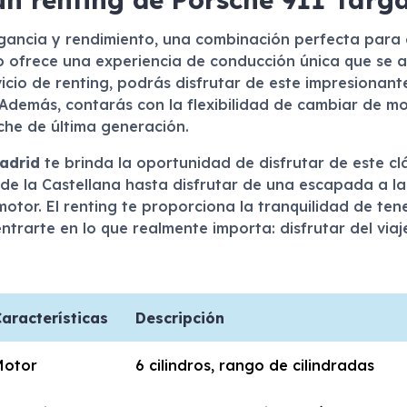
gancia y rendimiento, una combinación perfecta para d
lo ofrece una experiencia de conducción única que se 
vicio de renting, podrás disfrutar de este impresionan
Además, contarás con la flexibilidad de cambiar de mo
che de última generación.
adrid
te brinda la oportunidad de disfrutar de este c
 de la Castellana hasta disfrutar de una escapada a la
otor. El renting te proporciona la tranquilidad de tene
ntrarte en lo que realmente importa: disfrutar del viaj
aracterísticas
Descripción
Motor
6 cilindros, rango de cilindradas