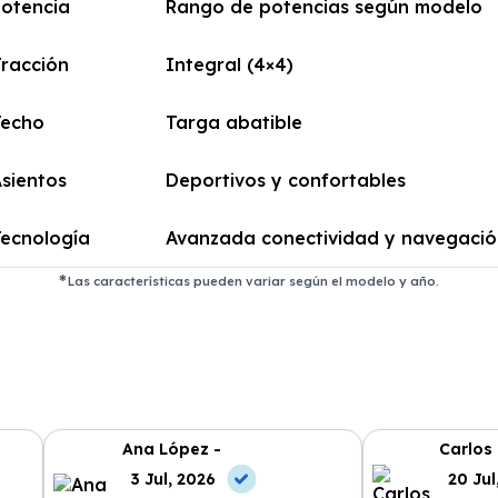
otencia
Rango de potencias según modelo
racción
Integral (4×4)
Techo
Targa abatible
sientos
Deportivos y confortables
ecnología
Avanzada conectividad y navegació
Las características pueden variar según el modelo y año.
Ana López -
Carlos
3 Jul, 2026
20 Jul