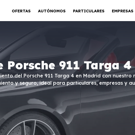
OFERTAS
AUTÓNOMOS
PARTICULARES
EMPRESAS
e Porsche 911 Targa 4
imiento del Porsche 911 Targa 4 en Madrid con nuestro r
iento y seguro, ideal para particulares, empresas y a