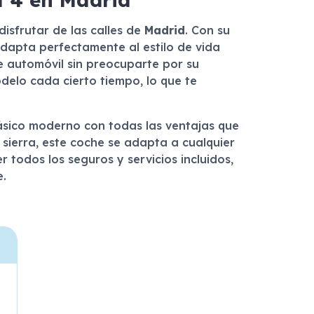
isfrutar de las calles de
Madrid
. Con su
adapta perfectamente al estilo de vida
te automóvil sin preocuparte por su
delo cada cierto tiempo, lo que te
lásico moderno con todas las ventajas que
 sierra, este coche se adapta a cualquier
r todos los seguros y servicios incluidos,
e.